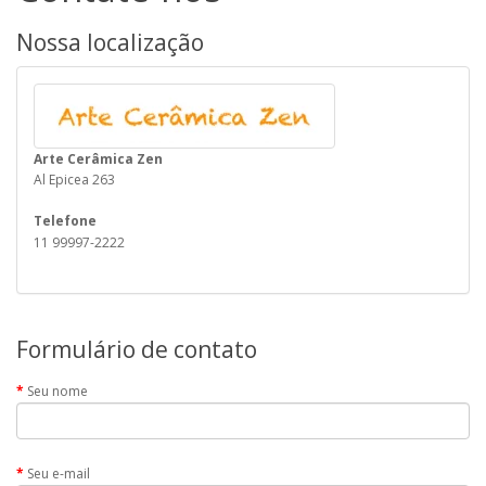
Nossa localização
Arte Cerâmica Zen
Al Epicea 263
Telefone
11 99997-2222
Formulário de contato
Seu nome
Seu e-mail