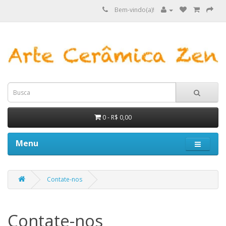
Bem-vindo(a)!
0 - R$ 0,00
Menu
Contate-nos
Contate-nos